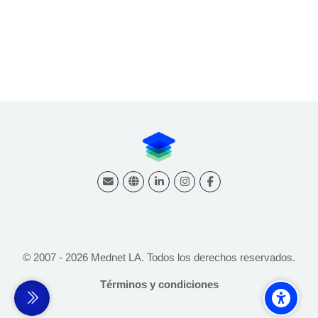
© 2007 -
2026
Mednet LA. Todos los derechos reservados.
Términos y condiciones
debar