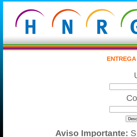
ENTREGA 
Co
Aviso Importante:
Si